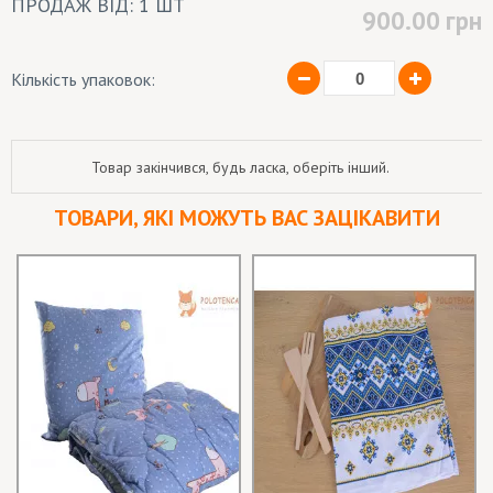
ПРОДАЖ ВІД: 1 ШТ
900.00
грн
Кількість упаковок:
Товар закінчився, будь ласка, оберіть інший.
ТОВАРИ, ЯКІ МОЖУТЬ ВАС ЗАЦІКАВИТИ