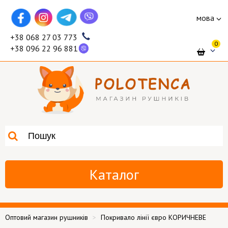
мова
+38 068 27 03 773
0
+38 096 22 96 881
Каталог
Оптовий магазин рушників
Покривало лінії євро КОРИЧНЕВЕ