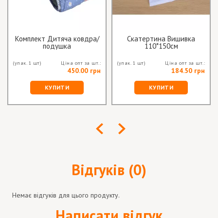
Комплект Дитяча ковдра/
Скатертина Вишивка
подушка
110*150см
(упак. 1 шт)
Ціна опт за шт.:
(упак. 1 шт)
Ціна опт за шт.:
450.00 грн
184.50 грн
КУПИТИ
КУПИТИ
Відгуків (0)
Немає відгуків для цього продукту.
Написати відгук