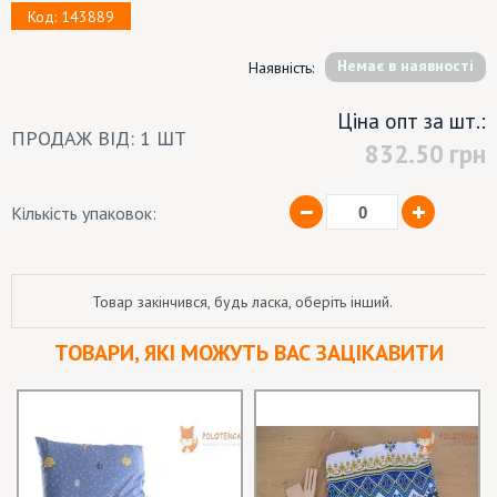
Код: 143889
Немає в наявності
Наявність:
Ціна опт за шт.:
ПРОДАЖ ВІД: 1 ШТ
832.50
грн
Кількість упаковок:
Товар закінчився, будь ласка, оберіть інший.
ТОВАРИ, ЯКІ МОЖУТЬ ВАС ЗАЦІКАВИТИ