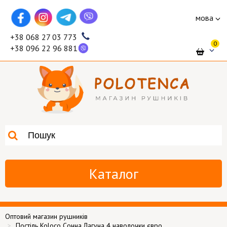
мова
+38 068 27 03 773
0
+38 096 22 96 881
Каталог
Оптовий магазин рушників
Постіль Koloco Сонна Лагуна 4 наволочки євро