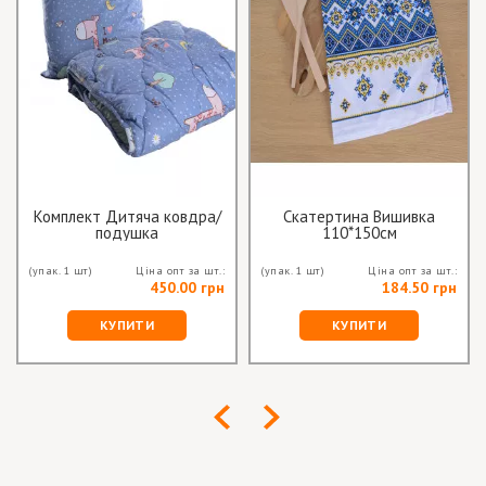
Комплект Дитяча ковдра/
Скатертина Вишивка
подушка
110*150см
(упак. 1 шт)
Ціна опт за шт.:
(упак. 1 шт)
Ціна опт за шт.:
450.00 грн
184.50 грн
КУПИТИ
КУПИТИ