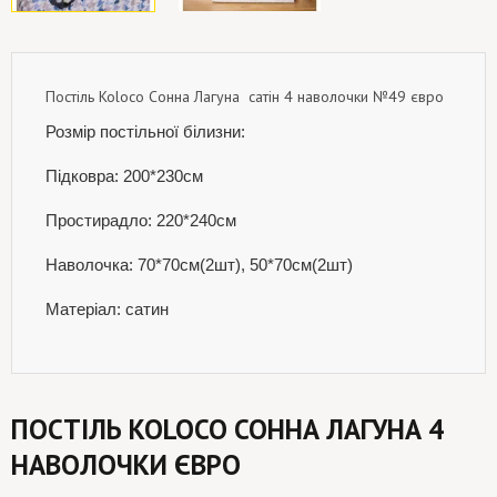
Постіль Koloco Сонна Лагуна сатін 4 наволочки №49 євро
Розмір постільної білизни:
Підковра: 200*230см
Простирадло: 220*240см
Наволочка: 70*70см(2шт), 50*70см(2шт)
Матеріал: сатин
ПОСТІЛЬ KOLOCO СОННА ЛАГУНА 4
НАВОЛОЧКИ ЄВРО