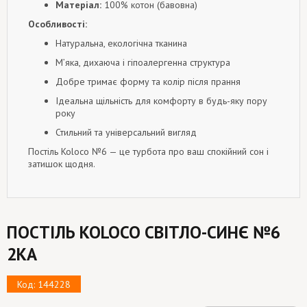
Матеріал:
100% котон (бавовна)
Особливості:
Натуральна, екологічна тканина
М’яка, дихаюча і гіпоалергенна структура
Добре тримає форму та колір після прання
Ідеальна щільність для комфорту в будь-яку пору
року
Стильний та універсальний вигляд
Постіль Koloco №6 — це турбота про ваш спокійний сон і
затишок щодня.
ПОСТІЛЬ KOLOCO СВІТЛО-СИНЄ №6
2КА
Код: 144228