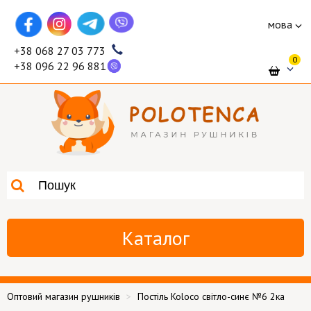
мова
+38 068 27 03 773
0
+38 096 22 96 881
Каталог
Оптовий магазин рушників
Постіль Koloco світло-синє №6 2ка