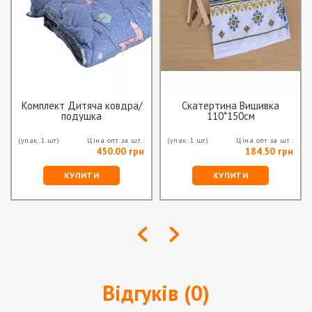
Комплект Дитяча ковдра/
Скатертина Вишивка
подушка
110*150см
(упак. 1 шт)
Ціна опт за шт.:
(упак. 1 шт)
Ціна опт за шт.:
450.00 грн
184.50 грн
КУПИТИ
КУПИТИ
Відгуків (0)