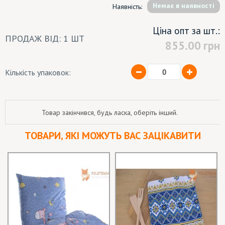
Немає в наявності
Наявність:
Ціна опт за шт.:
ПРОДАЖ ВІД: 1 ШТ
855.00
грн
Кількість упаковок:
Товар закінчився, будь ласка, оберіть інший.
ТОВАРИ, ЯКІ МОЖУТЬ ВАС ЗАЦІКАВИТИ