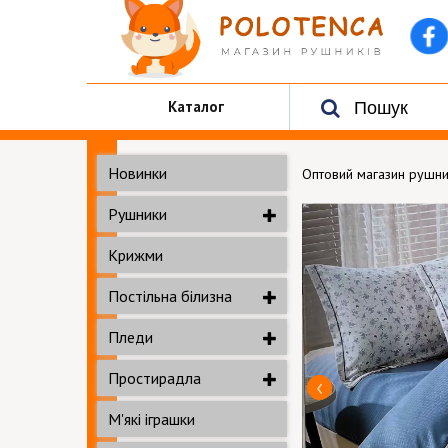
Каталог
Новинки
Оптовий магазин рушни
Рушники
Крижми
Постільна білизна
Пледи
Простирадла
М'які іграшки