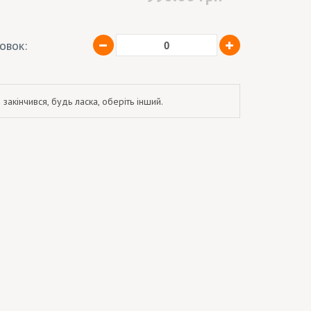
ковок:
 закінчився, будь ласка, оберіть інший.