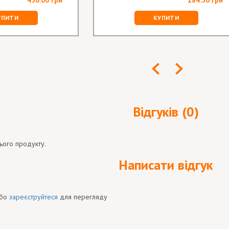
УПИТИ
КУПИТИ
Відгуків (0)
ього продукту.
Написати відгук
бо
зареєструйтеся
для перегляду