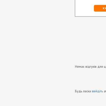
КУПИТИ
К
Немає відгуків для ц
Будь ласка
ввійдіть
а