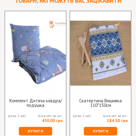
ТОВАРИ, ЯКІ МОЖУТЬ ВАС ЗАЦІКАВИТИ
Комплект Дитяча ковдра/
Скатертина Вишивка
подушка
110*150см
(упак. 1 шт)
Ціна опт за шт.:
(упак. 1 шт)
Ціна опт за шт.:
450.00 грн
184.50 грн
КУПИТИ
КУПИТИ