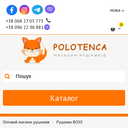
мова
+38 068 27 03 773
0
+38 096 22 96 881
Каталог
Оптовий магазин рушників
Рушники BOSS