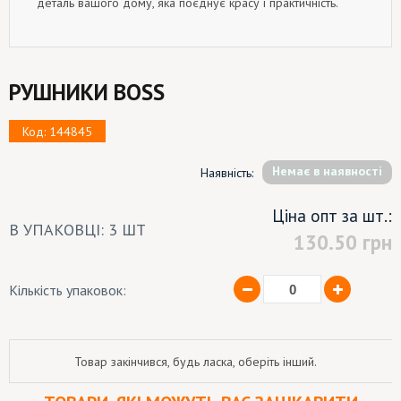
деталь вашого дому, яка поєднує красу і практичність.
РУШНИКИ BOSS
Код: 144845
Немає в наявності
Наявність:
Ціна опт за шт.:
В УПАКОВЦІ: 3 ШТ
130.50
грн
Кількість упаковок:
Товар закінчився, будь ласка, оберіть інший.