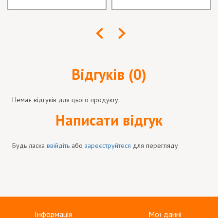
Відгуків (0)
Немає відгуків для цього продукту.
Написати відгук
Будь ласка
ввійдіть
або
зареєструйтеся
для перегляду
Інформація
Мої данні