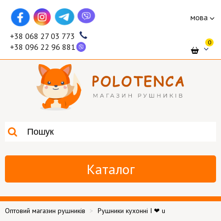
мова
+38 068 27 03 773
0
+38 096 22 96 881
Каталог
Оптовий магазин рушників
Рушники кухонні I ❤ u