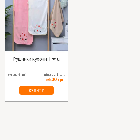
Рушники кухонні I ❤ u
(упак. 6 шт)
ціна за 1 шт.
36.00 грн
КУПИТИ