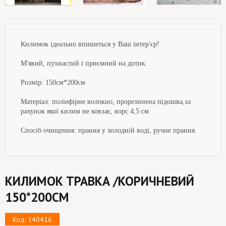
Килимок ідеально впишеться у Ваш інтер'єр!
М'який, пухнастий і приємний на дотик.
Розмір: 150см*200см
Матеріал: поліефірне волокно, прорезинена підошва,за
рахунок якої килим не ковзає, ворс 4,5 см.
Спосіб очищення: прання у холодній воді, ручне прання.
КИЛИМОК ТРАВКА /КОРИЧНЕВИЙ
150*200СМ
Код: 140416