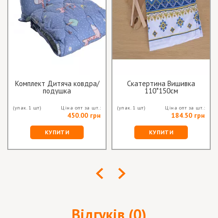
Комплект Дитяча ковдра/
Скатертина Вишивка
подушка
110*150см
(упак. 1 шт)
Ціна опт за шт.:
(упак. 1 шт)
Ціна опт за шт.:
450.00 грн
184.50 грн
КУПИТИ
КУПИТИ
Відгуків (0)