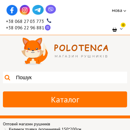
мова
+38 068 27 03 773
0
+38 096 22 96 881
Каталог
Оптовий магазин рушників
Килимок травка /коричневий 150*200см