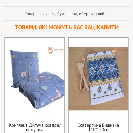
Товар закінчився, будь ласка, оберіть інший.
ТОВАРИ, ЯКІ МОЖУТЬ ВАС ЗАЦІКАВИТИ
Комплект Дитяча ковдра/
Скатертина Вишивка
подушка
110*150см