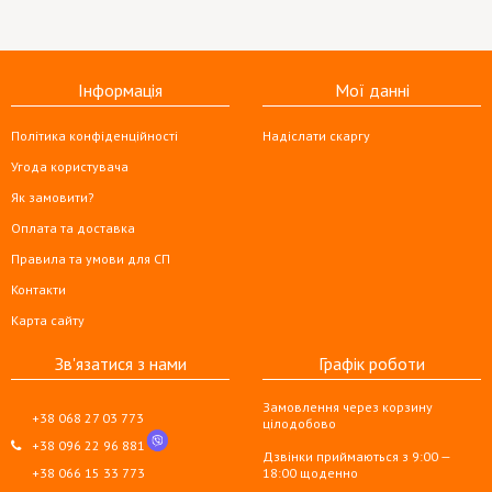
Інформація
Мої данні
Політика конфіденційності
Надіслати скаргу
Угода користувача
Як замовити?
Оплата та доставка
Правила та умови для СП
Контакти
Карта сайту
Зв'язатися з нами
Графік роботи
Замовлення через корзину
+38 068 27 03 773
цілодобово
+38 096 22 96 881
Дзвінки приймаються з 9:00 —
+38 066 15 33 773
18:00 щоденно