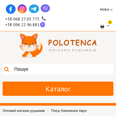
мова
+38 068 27 03 773
0
+38 096 22 96 881
Каталог
Оптовий магазин рушників
Плед Напилення євро