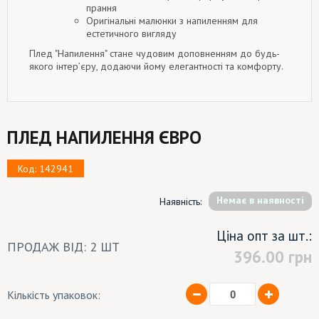
прання
Оригінальні малюнки з напиленням для
естетичного вигляду
Плед "Напилення" стане чудовим доповненням до будь-
якого інтер’єру, додаючи йому елегантності та комфорту.
ПЛЕД НАПИЛЕННЯ ЄВРО
Код: 142941
Немає в наявності
Наявність:
Ціна опт за шт.:
ПРОДАЖ ВІД: 2 ШТ
396.00
грн
Кількість упаковок: