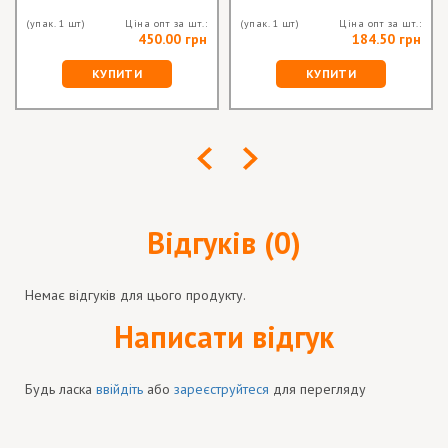
(упак. 1 шт)
Ціна опт за шт.:
(упак. 1 шт)
Ціна опт за шт.:
450.00 грн
184.50 грн
КУПИТИ
КУПИТИ
Відгуків (0)
Немає відгуків для цього продукту.
Написати відгук
Будь ласка
ввійдіть
або
зареєструйтеся
для перегляду