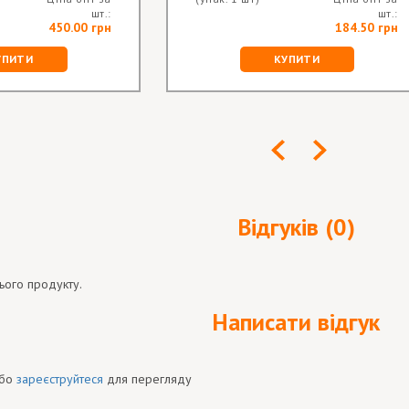
шт.:
шт.:
450.00 грн
184.50 грн
УПИТИ
КУПИТИ
Відгуків (0)
ього продукту.
Написати відгук
бо
зареєструйтеся
для перегляду