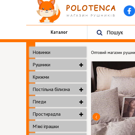
Каталог
Новинки
Оптовий магазин рушни
Рушники
Крижми
Постільна білизна
Пледи
Простирадла
М'які іграшки