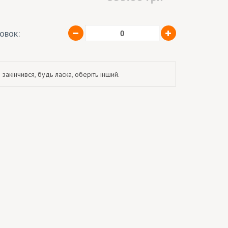
ковок:
 закінчився, будь ласка, оберіть інший.