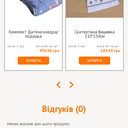
Комплект Дитяча ковдра/
Скатертина Вишивка
подушка
110*150см
(упак. 1 шт)
Ціна опт за шт.:
(упак. 1 шт)
Ціна опт за шт.:
450.00 грн
184.50 грн
КУПИТИ
КУПИТИ
Відгуків (0)
Немає відгуків для цього продукту.