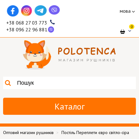
мова
+38 068 27 03 773
0
+38 096 22 96 881
Каталог
Оптовий магазин рушників
Постіль Переплети євро світло-сіра